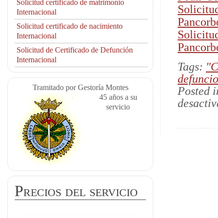
Solicitud certificado de matrimonio
Solicitu
Internacional
Pancorb
Solicitud certificado de nacimiento
Solicitu
Internacional
Pancorb
Solicitud de Certificado de Defunción
Internacional
Tags:
"C
defunci
Tramitado por Gestoría Montes
Posted 
45 años a su
desacti
servicio
Precios del servicio