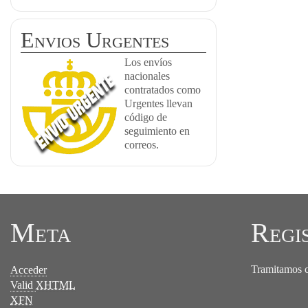
Envios Urgentes
Los envíos
nacionales
contratados como
Urgentes llevan
código de
seguimiento en
correos.
Meta
Regi
Tramitamos ce
Acceder
Valid
XHTML
XFN