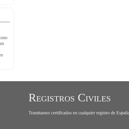
como
van
en
Registros Civiles
Tramitamos certificados en cualquier registro de Españ