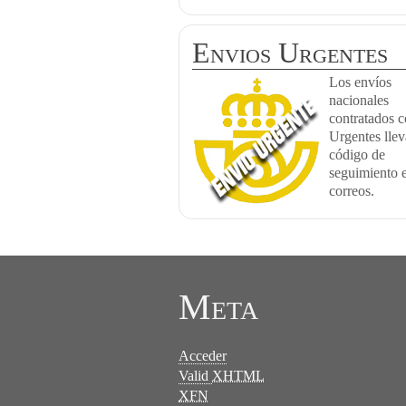
Envios Urgentes
Los envíos
nacionales
contratados 
Urgentes lle
código de
seguimiento 
correos.
Meta
Acceder
Valid
XHTML
XFN