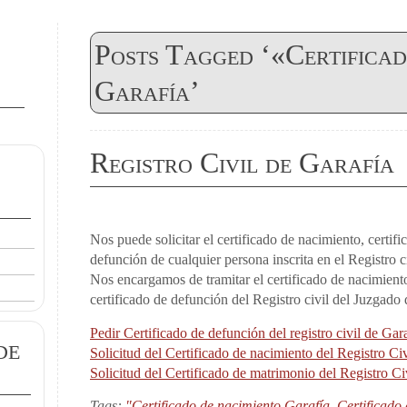
Posts Tagged ‘«Certificad
Garafía’
Registro Civil de Garafía
Nos puede solicitar el certificado de nacimiento, certif
defunción de cualquier persona inscrita en el Registro c
Nos encargamos de tramitar el certificado de nacimient
certificado de defunción del Registro civil del Juzgado
Pedir Certificado de defunción del registro civil de Gar
de
Solicitud del Certificado de nacimiento del Registro Civ
Solicitud del Certificado de matrimonio del Registro Ci
Tags:
"Certificado de nacimiento Garafía
,
Certificado