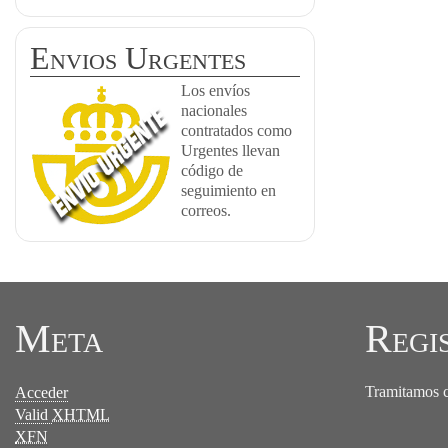
Envios Urgentes
Los envíos
nacionales
contratados como
Urgentes llevan
código de
seguimiento en
correos.
Meta
Regi
Tramitamos ce
Acceder
Valid
XHTML
XFN