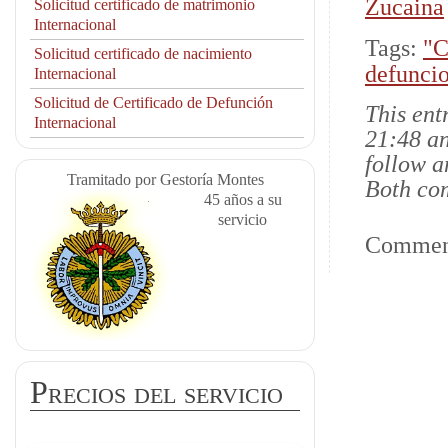
Zucaina
Solicitud certificado de matrimonio
Internacional
Tags:
"C
Solicitud certificado de nacimiento
defunci
Internacional
Solicitud de Certificado de Defunción
This ent
Internacional
21:48 an
follow a
Tramitado por Gestoría Montes
Both com
45 años a su
servicio
Comment
Precios del servicio