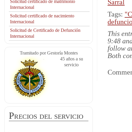
Sarral
Solicitud certificado de matrimonio
Internacional
Tags:
"C
Solicitud certificado de nacimiento
defuncio
Internacional
Solicitud de Certificado de Defunción
This ent
Internacional
9:48 and
follow a
Tramitado por Gestoría Montes
Both com
45 años a su
servicio
Comment
Precios del servicio