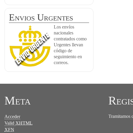
Envios Urgentes
Los envíos
nacionales
contratados como
Urgentes llevan
código de
seguimiento en
correos.
Meta
Regi
Tramitamos ce
Acceder
Valid
XHTML
XFN