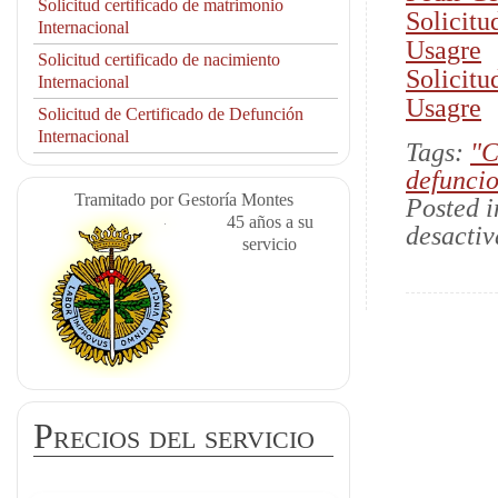
Solicitud certificado de matrimonio
Solicitu
Internacional
Usagre
Solicitud certificado de nacimiento
Solicitu
Internacional
Usagre
Solicitud de Certificado de Defunción
Internacional
Tags:
"C
defunci
Tramitado por Gestoría Montes
Posted 
45 años a su
desacti
servicio
Precios del servicio