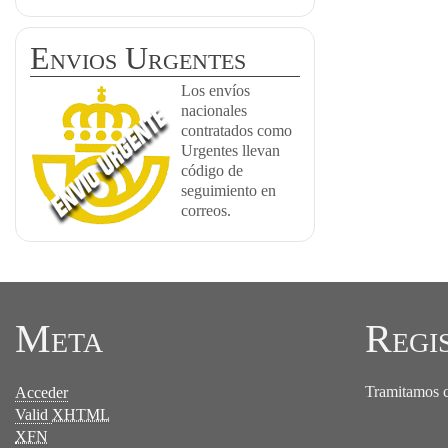
Envios Urgentes
Los envíos
nacionales
contratados como
Urgentes llevan
código de
seguimiento en
correos.
Meta
Regi
Tramitamos ce
Acceder
Valid
XHTML
XFN