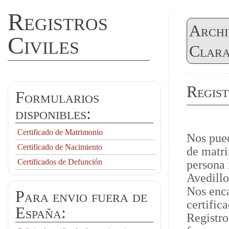
Registros
Archi
Civiles
Clara
Regist
Formularios
disponibles:
Certificado de Matrimonio
Nos pued
Certificado de Nacimiento
de matri
Certificados de Defunción
persona 
Avedillo
Nos enca
Para envio fuera de
certific
España:
Registro