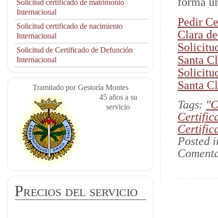
forma ur
Solicitud certificado de matrimonio
Internacional
Pedir Ce
Solicitud certificado de nacimiento
Clara de
Internacional
Solicitu
Solicitud de Certificado de Defunción
Santa Cl
Internacional
Solicitu
Santa Cl
Tramitado por Gestoría Montes
45 años a su
Tags:
"C
servicio
Certific
Certific
Posted 
Comenta
Precios del servicio