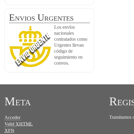
Envios Urgentes
Los envíos
nacionales
contratados como
Urgentes llevan
código de
seguimiento en
correos.
Meta
Regi
Tramitamos ce
Acceder
Valid
XHTML
XFN