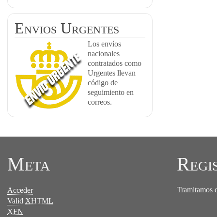
Envios Urgentes
Los envíos
nacionales
contratados como
Urgentes llevan
código de
seguimiento en
correos.
Meta
Regi
Tramitamos ce
Acceder
Valid
XHTML
XFN