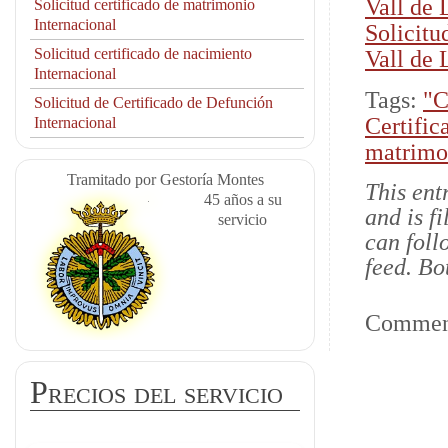
Vall de 
Solicitud certificado de matrimonio
Internacional
Solicitu
Solicitud certificado de nacimiento
Vall de 
Internacional
Tags:
"C
Solicitud de Certificado de Defunción
Certific
Internacional
matrimon
Tramitado por Gestoría Montes
This ent
45 años a su
and is f
servicio
can foll
feed. Bo
Comment
Precios del servicio