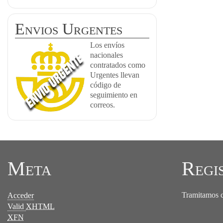
Envios Urgentes
Los envíos
nacionales
contratados como
Urgentes llevan
código de
seguimiento en
correos.
Meta
Regi
Tramitamos ce
Acceder
Valid
XHTML
XFN