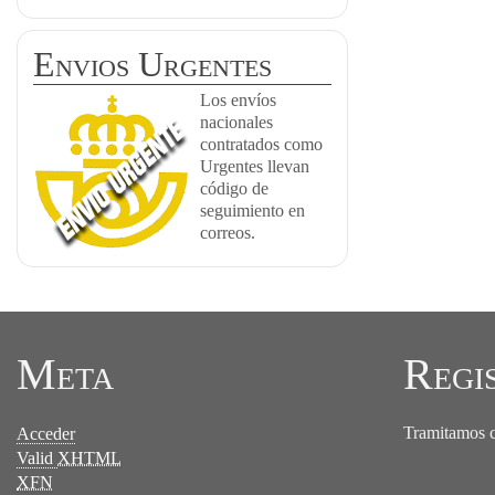
Envios Urgentes
Los envíos
nacionales
contratados como
Urgentes llevan
código de
seguimiento en
correos.
Meta
Regi
Tramitamos ce
Acceder
Valid
XHTML
XFN