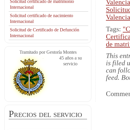
Valencia
Solicitud certificado de matrimonio
Internacional
Solicitu
Solicitud certificado de nacimiento
Valencia
Internacional
Tags:
"C
Solicitud de Certificado de Defunción
Certific
Internacional
de matri
Tramitado por Gestoría Montes
This ent
45 años a su
is filed
servicio
can foll
feed. Bo
Comment
Precios del servicio