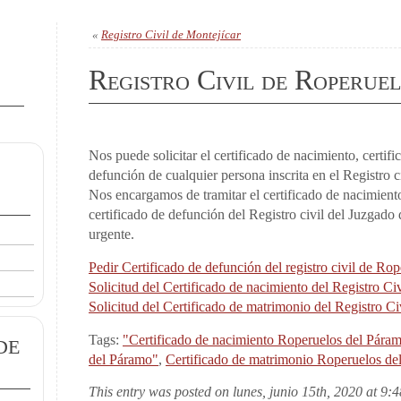
«
Registro Civil de Montejícar
Registro Civil de Roperue
Nos puede solicitar el certificado de nacimiento, certif
defunción de cualquier persona inscrita en el Registro 
Nos encargamos de tramitar el certificado de nacimient
certificado de defunción del Registro civil del Juzgad
urgente.
Pedir Certificado de defunción del registro civil de Ro
Solicitud del Certificado de nacimiento del Registro C
Solicitud del Certificado de matrimonio del Registro C
de
Tags:
"Certificado de nacimiento Roperuelos del Pára
del Páramo"
,
Certificado de matrimonio Roperuelos de
This entry was posted on lunes, junio 15th, 2020 at 9:4