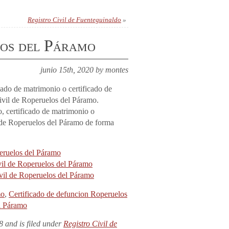
Registro Civil de Fuenteguinaldo
»
los del Páramo
junio 15th, 2020 by montes
icado de matrimonio o certificado de
civil de Roperuelos del Páramo.
o, certificado de matrimonio o
o de Roperuelos del Páramo de forma
peruelos del Páramo
ivil de Roperuelos del Páramo
ivil de Roperuelos del Páramo
mo
,
Certificado de defuncion Roperuelos
l Páramo
8 and is filed under
Registro Civil de