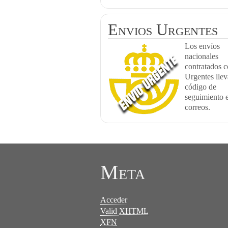
Envios Urgentes
Los envíos
nacionales
contratados 
Urgentes lle
código de
seguimiento 
correos.
Meta
Acceder
Valid
XHTML
XFN