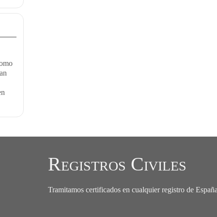
como
van
en
Registros Civiles
Tramitamos certificados en cualquier registro de Españ