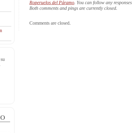
Roperuelos del Páramo
. You can follow any responses 
Both comments and pings are currently closed.
Comments are closed.
ón
 su
o
io