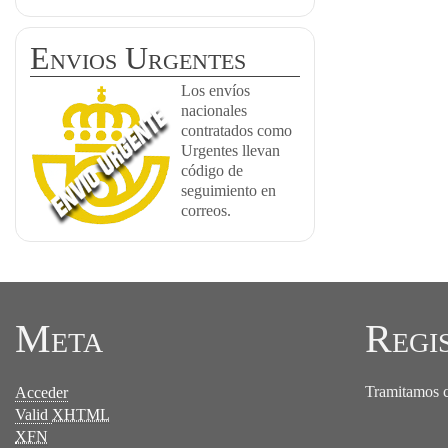
Envios Urgentes
Los envíos
nacionales
contratados como
Urgentes llevan
código de
seguimiento en
correos.
Meta
Regi
Tramitamos ce
Acceder
Valid
XHTML
XFN