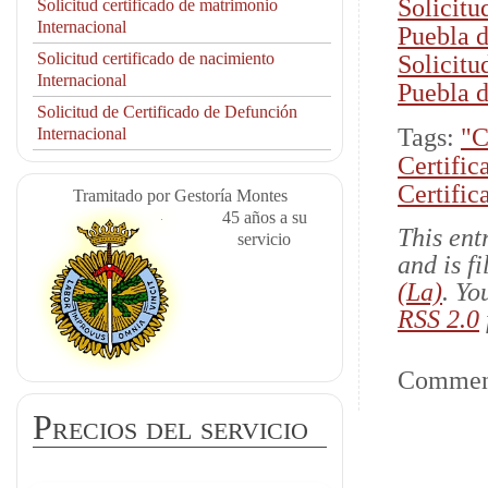
Solicitu
Solicitud certificado de matrimonio
Internacional
Puebla 
Solicitud certificado de nacimiento
Solicitu
Internacional
Puebla 
Solicitud de Certificado de Defunción
Tags:
"C
Internacional
Certific
Certifi
Tramitado por Gestoría Montes
45 años a su
This ent
servicio
and is f
(La)
. Yo
RSS 2.0
Comment
Precios del servicio