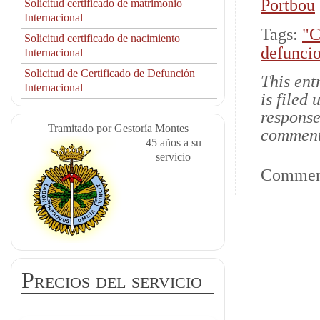
Portbou
Solicitud certificado de matrimonio
Internacional
Tags:
"C
Solicitud certificado de nacimiento
defunci
Internacional
Solicitud de Certificado de Defunción
This ent
Internacional
is filed
response
Tramitado por Gestoría Montes
comments
45 años a su
servicio
Comment
Precios del servicio