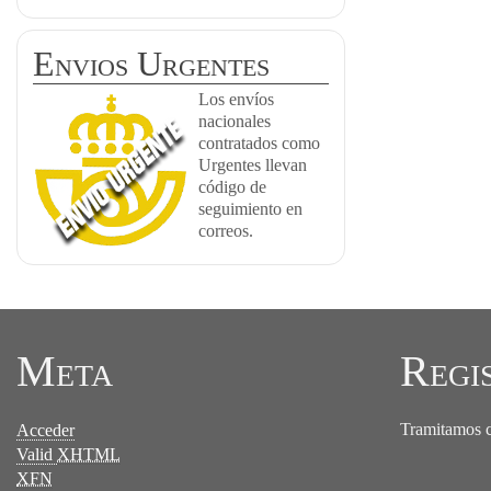
Envios Urgentes
Los envíos
nacionales
contratados como
Urgentes llevan
código de
seguimiento en
correos.
Meta
Regi
Tramitamos ce
Acceder
Valid
XHTML
XFN