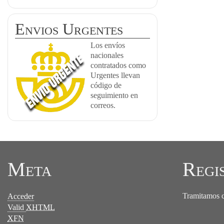
Envios Urgentes
Los envíos
nacionales
contratados como
Urgentes llevan
código de
seguimiento en
correos.
Meta
Regi
Tramitamos ce
Acceder
Valid
XHTML
XFN