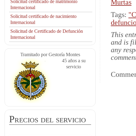
Murtas
Solicitud certificado de matrimonio
Internacional
Tags:
"C
Solicitud certificado de nacimiento
defunci
Internacional
Solicitud de Certificado de Defunción
This ent
Internacional
and is f
any resp
Tramitado por Gestoría Montes
comments
45 años a su
servicio
Comment
Precios del servicio