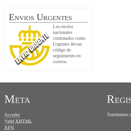
Envios Urgentes
Los envíos
nacionales
contratados como
Urgentes llevan
código de
seguimiento en
correos.
Meta
Regi
Tramitamos ce
Acceder
Valid
XHTML
XFN