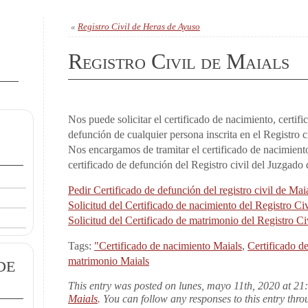
«
Registro Civil de Heras de Ayuso
Registro Civil de Maials
Nos puede solicitar el certificado de nacimiento, certif
defunción de cualquier persona inscrita en el Registro c
Nos encargamos de tramitar el certificado de nacimient
certificado de defunción del Registro civil del Juzgado
Pedir Certificado de defunción del registro civil de Mai
Solicitud del Certificado de nacimiento del Registro Ci
Solicitud del Certificado de matrimonio del Registro Ci
Tags:
"Certificado de nacimiento Maials
,
Certificado d
de
matrimonio Maials
This entry was posted on lunes, mayo 11th, 2020 at 21:
Maials
. You can follow any responses to this entry thr