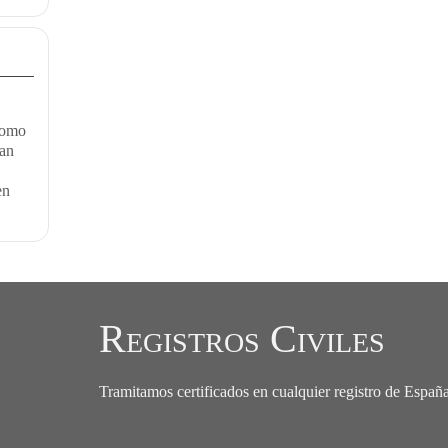
como
van
en
Registros Civiles
Tramitamos certificados en cualquier registro de Españ