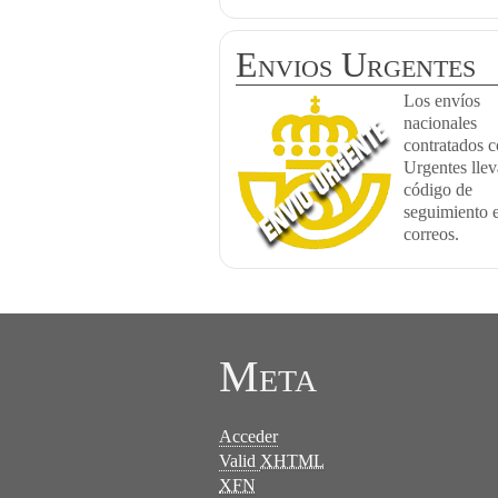
Envios Urgentes
Los envíos
nacionales
contratados 
Urgentes lle
código de
seguimiento 
correos.
Meta
Acceder
Valid
XHTML
XFN