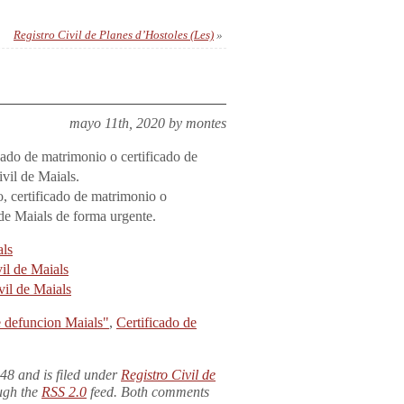
Registro Civil de Planes d’Hostoles (Les)
»
mayo 11th, 2020 by montes
icado de matrimonio o certificado de
ivil de Maials.
o, certificado de matrimonio o
 de Maials de forma urgente.
als
vil de Maials
vil de Maials
e defuncion Maials"
,
Certificado de
48 and is filed under
Registro Civil de
ough the
RSS 2.0
feed. Both comments