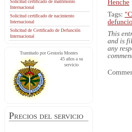
Henche
Solicitud certificado de matrimonio
Internacional
Tags:
"C
Solicitud certificado de nacimiento
defunci
Internacional
Solicitud de Certificado de Defunción
This ent
Internacional
and is f
any resp
Tramitado por Gestoría Montes
comments
45 años a su
servicio
Comment
Precios del servicio