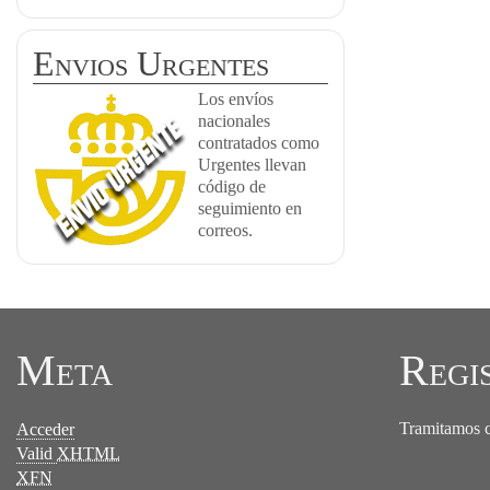
Envios Urgentes
Los envíos
nacionales
contratados como
Urgentes llevan
código de
seguimiento en
correos.
Meta
Regi
Tramitamos ce
Acceder
Valid
XHTML
XFN